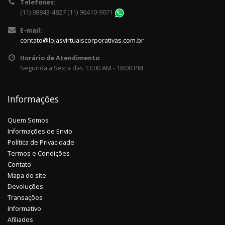
Telefones:
(11) 98843-4827 (11) 96410-9071
E-mail:
contato@lojasvirtuaiscorporativas.com.br
Horário de Atendimento
Segunda a Sexta das 13:00 AM - 18:00 PM
Informações
Quem Somos
Informações de Envio
Política de Privacidade
Termos e Condições
Contato
Mapa do site
Devoluções
Transações
Informativo
Afiliados