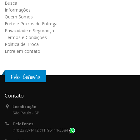
Busca
Informações
Quem Somos
Frete e Prazos de Entrega
Privacidade e Segurança
Termos e Condições
Política de Troca
Entre em contato
Fale Conosco
Contato
Localização:
São Paulo - SP
Telefones:
(11) 2373-1412 (11) 96111-3584