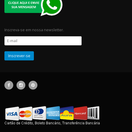
Inscreva-se em nossa newsletter.