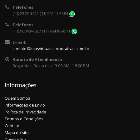
Telefones:
(11) 2373-1412 (11) 96111-3584
Telefones:
(11) 98843-4827 (11) 96410-9071
E-mail:
contato@lojasvirtuaiscorporativas.com.br
Horário de Atendimento
Segunda a Sexta das 13:00 AM - 18:00 PM
Informações
Quem Somos
Informações de Envio
Política de Privacidade
Termos e Condições
Contato
Mapa do site
Devoluções