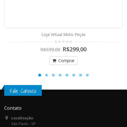
Loja Virtual Moto Peças
R$299,00
R$599,00
Comprar
Fale Conosco
Contato
Localização:
São Paulo - SP