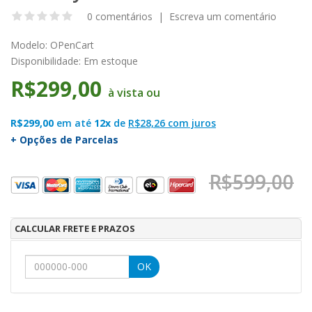
0 comentários
|
Escreva um comentário
Modelo:
OPenCart
Disponibilidade:
Em estoque
R$299,00
à vista ou
R$299,00
em até
12x
de
R$28,26 com juros
+ Opções de Parcelas
R$599,00
CALCULAR FRETE E PRAZOS
OK