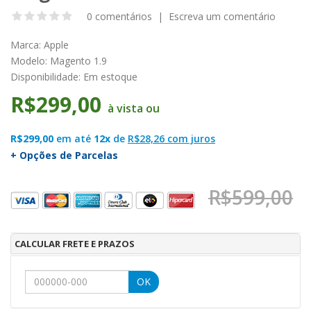
0 comentários
|
Escreva um comentário
Marca:
Apple
Modelo:
Magento 1.9
Disponibilidade:
Em estoque
R$299,00
à vista ou
R$299,00
em até
12x
de
R$28,26 com juros
+ Opções de Parcelas
R$599,00
CALCULAR FRETE E PRAZOS
OK